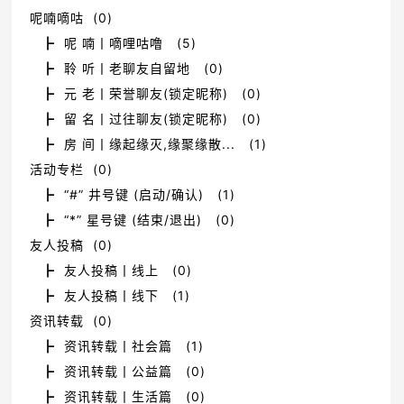
呢喃嘀咕 (0)
┣ 呢 喃丨嘀哩咕噜 (5)
┣ 聆 听丨老聊友自留地 (0)
┣ 元 老丨荣誉聊友(锁定昵称) (0)
┣ 留 名丨过往聊友(锁定昵称) (0)
┣ 房 间丨缘起缘灭,缘聚缘散... (1)
活动专栏 (0)
┣ “#” 井号键 (启动/确认) (1)
┣ “*” 星号键 (结束/退出) (0)
友人投稿 (0)
┣ 友人投稿丨线上 (0)
┣ 友人投稿丨线下 (1)
资讯转载 (0)
┣ 资讯转载丨社会篇 (1)
┣ 资讯转载丨公益篇 (0)
┣ 资讯转载丨生活篇 (0)