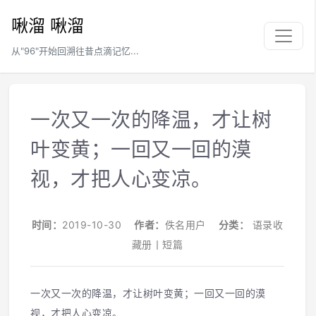
啾溜 啾溜
从"96"开始回溯往昔点滴记忆...
一次又一次的降温，才让树
叶变黄；一回又一回的漠
视，才把人心变凉。
时间：
2019-10-30
作者：
佚名用户
分类：
语录收
藏册丨短篇
一次又一次的降温，才让树叶变黄；一回又一回的漠
视，才把人心变凉。