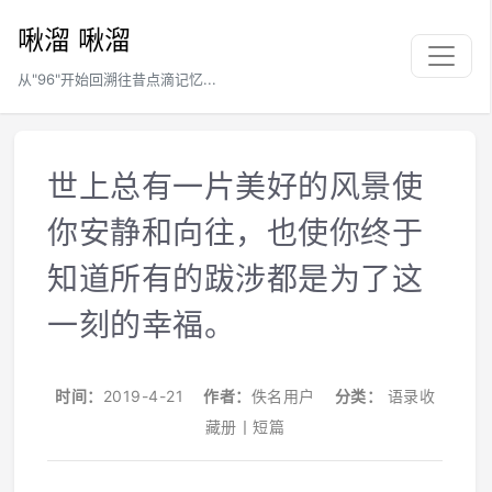
啾溜 啾溜
从"96"开始回溯往昔点滴记忆...
世上总有一片美好的风景使
你安静和向往，也使你终于
知道所有的跋涉都是为了这
一刻的幸福。
时间：
2019-4-21
作者：
佚名用户
分类：
语录收
藏册丨短篇