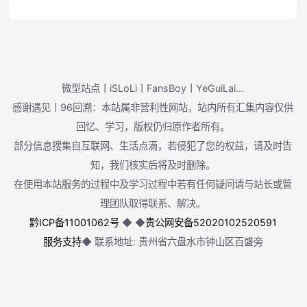
微型站点丨iSLoLi丨FansBoy丨YeGuiLai...
感谢遇见丨96回溯：本站属非营利性网站，站内所有汇集内容仅供
回忆、学习，版权仍归原作者所有。
部分信息搜集自互联网、生活点滴，若侵犯了您的权益，请及时告
知，我们核实后将及时删除。
在使用本站服务的过程中及学习过程中若有任何疑问请与站长或管
理团队取得联系、解决。
黔ICP备11001062号
◆
◆
贵公网安备52020102520591
服务支持
◆ 联系地址: 贵州省六盘水市钟山区百盛旁