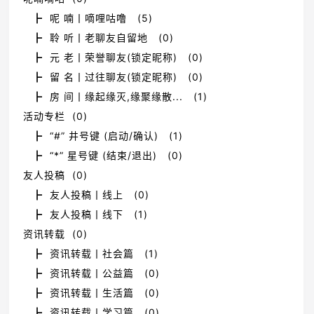
┣ 呢 喃丨嘀哩咕噜 (5)
┣ 聆 听丨老聊友自留地 (0)
┣ 元 老丨荣誉聊友(锁定昵称) (0)
┣ 留 名丨过往聊友(锁定昵称) (0)
┣ 房 间丨缘起缘灭,缘聚缘散... (1)
活动专栏 (0)
┣ “#” 井号键 (启动/确认) (1)
┣ “*” 星号键 (结束/退出) (0)
友人投稿 (0)
┣ 友人投稿丨线上 (0)
┣ 友人投稿丨线下 (1)
资讯转载 (0)
┣ 资讯转载丨社会篇 (1)
┣ 资讯转载丨公益篇 (0)
┣ 资讯转载丨生活篇 (0)
┣ 资讯转载丨学习篇 (0)